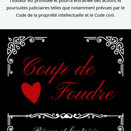
l’Editeur est prohibée et pourra entraînée des actions et
poursuites judiciaires telles que notamment prévues par le
Code de la propriété intellectuelle et le Code civil.