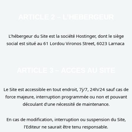
ARTICLE 2 – L’HEBERGEUR
L’hébergeur du Site est la société Hostinger, dont le siège
social est situé au 61 Lordou Vironos Street, 6023 Larnaca
ARTICLE 3 – ACCES AU SITE
Le Site est accessible en tout endroit, 7j/7, 24h/24 sauf cas de
force majeure, interruption programmée ou non et pouvant
découlant d’une nécessité de maintenance.
En cas de modification, interruption ou suspension du Site,
l’Editeur ne saurait être tenu responsable.