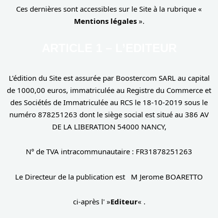
Ces dernières sont accessibles sur le Site à la rubrique «
Mentions légales
».
ARTICLE 1 – L’EDITEUR
L’édition du Site est assurée par Boostercom SARL au capital
de 1000,00 euros, immatriculée au Registre du Commerce et
des Sociétés de Immatriculée au RCS le 18-10-2019 sous le
numéro 878251263 dont le siège social est situé au 386 AV
DE LA LIBERATION 54000 NANCY,
N° de TVA intracommunautaire : FR31878251263
Le Directeur de la publication est M Jerome BOARETTO
ci-après l' »
Editeur
« .