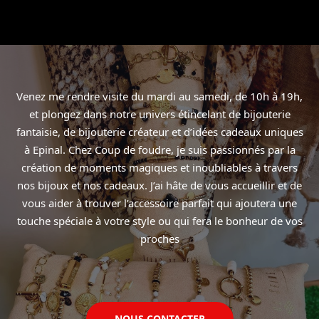
Venez me rendre visite du mardi au samedi, de 10h à 19h,
et plongez dans notre univers étincelant de bijouterie
fantaisie, de bijouterie créateur et d’idées cadeaux uniques
à Epinal. Chez Coup de foudre, je suis passionnés par la
création de moments magiques et inoubliables à travers
nos bijoux et nos cadeaux. J’ai hâte de vous accueillir et de
vous aider à trouver l’accessoire parfait qui ajoutera une
touche spéciale à votre style ou qui fera le bonheur de vos
proches
NOUS CONTACTER