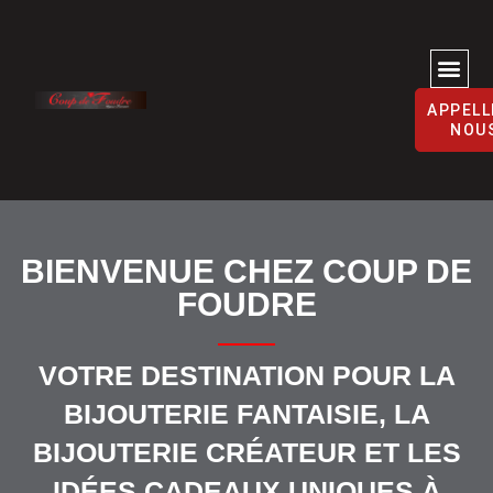
NOS ACTUALITÉS ET RENCONTRES
APPELL
NOU
BIENVENUE CHEZ COUP DE
FOUDRE
VOTRE DESTINATION POUR LA
BIJOUTERIE FANTAISIE, LA
BIJOUTERIE CRÉATEUR ET LES
IDÉES CADEAUX UNIQUES À