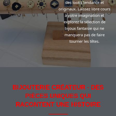
des looks tendance et
originaux. Laissez libre cours
à votre imagination et
explorez la sélection de
bijoux fantaisie qui ne
manquera pas de faire
tourner les têtes.
BIJOUTERIE CRÉATEUR - DES
PIÈCES UNIQUES QUI
RACONTENT UNE HISTOIRE