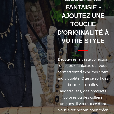
FANTAISIE -
AJOUTEZ UNE
TOUCHE
D'ORIGINALITÉ À
VOTRE STYLE
Découvrez la vaste collection
de bijoux fantaisie qui vous
permettront d’exprimer votre
individualité. Que ce soit des
boucles d’oreilles
audacieuses, des bracelets
colorés ou des colliers
uniques, il y a tout ce dont
vous avez besoin pour créer